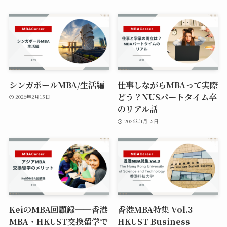
シンガポールMBA/生活編
仕事しながらMBAって実際
どう？NUSパートタイム卒
2026年2月15日
のリアル話
2026年1月15日
KeiのMBA回顧録──香港
香港MBA特集 Vol.3｜
MBA・HKUST交換留学で
HKUST Business