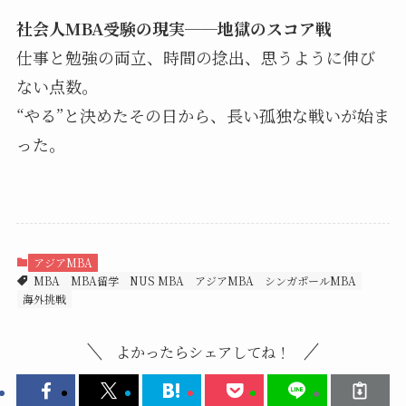
社会人MBA受験の現実──地獄のスコア戦
仕事と勉強の両立、時間の捻出、思うように伸び
ない点数。
“やる”と決めたその日から、長い孤独な戦いが始ま
った。
アジアMBA
MBA
MBA留学
NUS MBA
アジアMBA
シンガポールMBA
海外挑戦
よかったらシェアしてね！