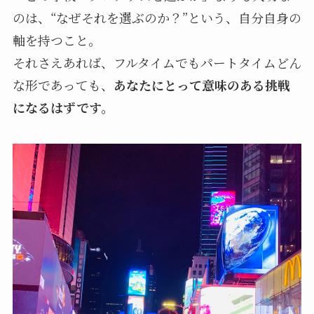
のは、“なぜそれを選ぶのか？”という、自分自身の
軸を持つこと。
それさえあれば、フルタイムでもパートタイムどん
な形であっても、
あなたにとって意味のある挑戦
になるはずです。