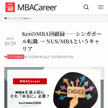
ホーム
アジアMBA
KeiのMBA回顧録──シンガポー
2025
ル転職 → NUS/MBAというキャ
10/29
リア
アジアMBA
2025年9月2日
2025年10月29日