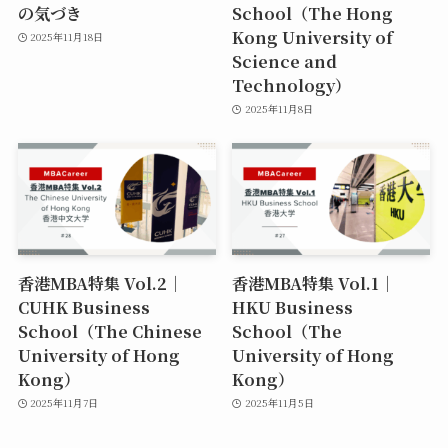
の気づき
School（The Hong
Kong University of
2025年11月18日
Science and
Technology）
2025年11月8日
香港MBA特集 Vol.2｜
香港MBA特集 Vol.1｜
CUHK Business
HKU Business
School（The Chinese
School（The
University of Hong
University of Hong
Kong）
Kong）
2025年11月7日
2025年11月5日