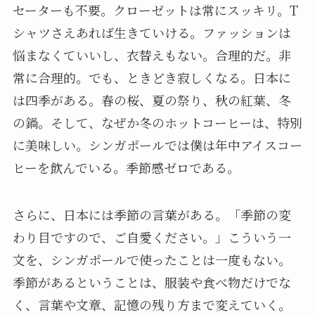
セーターも不要。クローゼットは常にスッキリ。T
シャツさえあれば生きていける。ファッションは
悩まなくていいし、衣替えもない。合理的だ。非
常に合理的。でも、ときどき寂しくなる。日本に
は四季がある。春の桜、夏の祭り、秋の紅葉、冬
の鍋。そして、なぜか冬のホットコーヒーは、特別
に美味しい。シンガポールでは僕は年中アイスコー
ヒーを飲んでいる。季節感ゼロである。
さらに、日本には季節の言葉がある。「季節の変
わり目ですので、ご自愛ください。」こういう一
文を、シンガポールで使ったことは一度もない。
季節があるということは、服装や食べ物だけでな
く、言葉や文章、記憶の残り方まで変えていく。