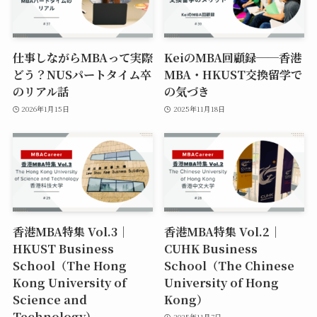
仕事しながらMBAって実際
KeiのMBA回顧録──香港
どう？NUSパートタイム卒
MBA・HKUST交換留学で
のリアル話
の気づき
2026年1月15日
2025年11月18日
香港MBA特集 Vol.3｜
香港MBA特集 Vol.2｜
HKUST Business
CUHK Business
School（The Hong
School（The Chinese
Kong University of
University of Hong
Science and
Kong）
Technology）
2025年11月7日