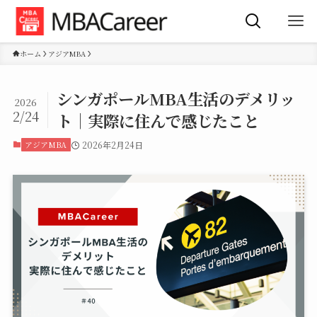
ホーム
アジアMBA
シンガポールMBA生活のデメリッ
2026
2/24
ト｜実際に住んで感じたこと
アジアMBA
2026年2月24日