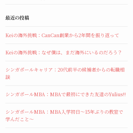
最近の投稿
Keiの海外挑戦：CanCan創業から2年間を振り返って
Keiの海外挑戦：なぜ僕は、まだ海外にいるのだろう？
シンガポールキャリア：20代前半の候補者からの転職相
談
シンガポールMBA：MBAで最初にできた友達のYulius!!
シンガポールMBA：MBA入学初日〜15年ぶりの教室で
学んだこと〜