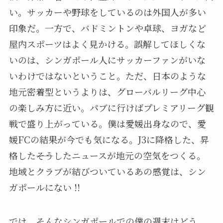
い。サッカーや野球をしているのは外国人が多い
印象だ。一方で、バドミントンや卓球、ヨガなど
屋内スポーツはよく見かける。誤解してほしくな
いのは、シンガポール人にサッカーファンがいな
いわけではないということ。ただ、日本のような
地元密着型というよりは、グローバルリーグ中心
の楽しみ方に近い。パブに行けばプレミアリーグ観
戦で盛り上がっている。僕は愛媛出身なので、愛
媛FCの結果が今でも気になる。J3に降格した、昇
格した――そうしたニュースが地元の空気をつくる。
地域とクラブが結びついているあの感覚は、シン
ガポールにない !!
では、そんなシンガポールでの僕の週末はどう