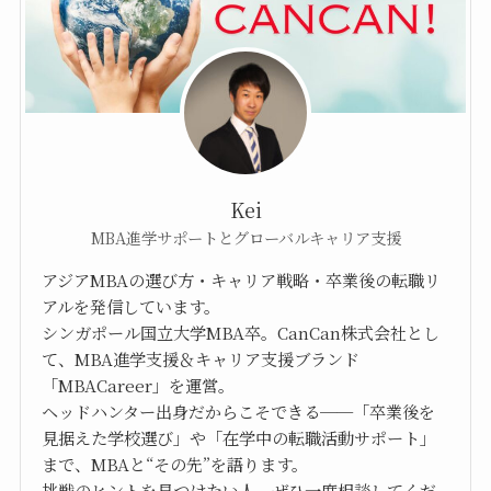
Kei
MBA進学サポートとグローバルキャリア支援
アジアMBAの選び方・キャリア戦略・卒業後の転職リ
アルを発信しています。
シンガポール国立大学MBA卒。CanCan株式会社とし
て、MBA進学支援＆キャリア支援ブランド
「MBACareer」を運営。
ヘッドハンター出身だからこそできる──「卒業後を
見据えた学校選び」や「在学中の転職活動サポート」
まで、MBAと“その先”を語ります。
挑戦のヒントを見つけたい人、ぜひ一度相談してくだ