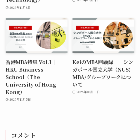
2025年11月8日
香港MBA特集 Vol.1｜
KeiのMBA回顧録──シン
HKU Business
ガポール国立大学（NUS)
School（The
MBA/グループワークにつ
University of Hong
いて
Kong）
2025年10月13日
2025年11月5日
コメント