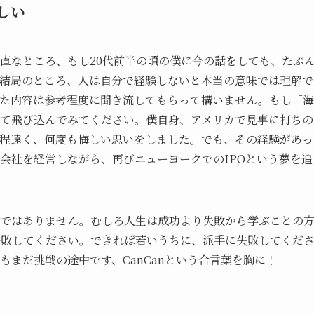
しい
直なところ、もし20代前半の頃の僕に今の話をしても、たぶ
結局のところ、人は自分で経験しないと本当の意味では理解で
た内容は参考程度に聞き流してもらって構いません。もし「海
て飛び込んでみてください。僕自身、アメリカで見事に打ちの
程遠く、何度も悔しい思いをしました。でも、その経験があっ
会社を経営しながら、再びニューヨークでのIPOという夢を追
駄ではありません。むしろ人生は成功より失敗から学ぶことの
失敗してください。できれば若いうちに、派手に失敗してくだ
まだ挑戦の途中です、CanCanという合言葉を胸に！