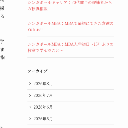
払
シンガポールキャリア：20代前半の候補者から
採
の転職相談
作る
シンガポールMBA：MBAで最初にできた友達の
Yulius!!
学
シンガポールMBA：MBA入学初日〜15年ぶりの
ま
教室で学んだこと〜
目指
アーカイブ
2026年8月
2026年7月
2026年6月
2026年5月