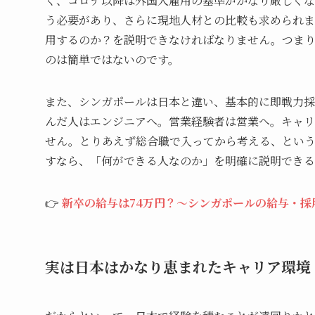
く、コロナ以降は外国人雇用の基準がかなり厳しくな
う必要があり、さらに現地人材との比較も求められま
用するのか？を説明できなければなりません。つま
のは簡単ではないのです。
また、シンガポールは日本と違い、基本的に即戦力採
んだ人はエンジニアへ。営業経験者は営業へ。キャリ
せん。とりあえず総合職で入ってから考える、とい
すなら、「何ができる人なのか」を明確に説明できる
👉
新卒の給与は74万円？〜シンガポールの給与・採
実は日本はかなり恵まれたキャリア環境