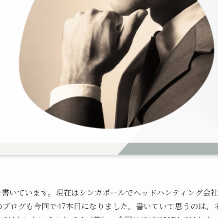
を書いています。現在はシンガポールでヘッドハンティング会
のブログも今回で47本目になりました。書いていて思うのは、