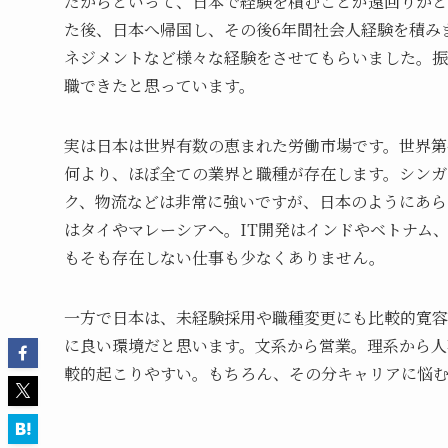
だからといって、日本で経験を積むことが遠回りかと
た後、日本へ帰国し、その後6年間社会人経験を積みま
ネジメントなど様々な経験をさせてもらいました。振
職できたと思っています。
実は日本は世界有数の恵まれた労働市場です。世界第
何より、ほぼ全ての業界と職種が存在します。シンガ
ク、物流などは非常に強いですが、日本のようにあら
はタイやマレーシアへ。IT開発はインドやベトナム
もそも存在しない仕事も少なくありません。
一方で日本は、未経験採用や職種変更にも比較的寛容
に良い環境だと思います。文系から営業。理系から人
較的起こりやすい。もちろん、その分キャリアに悩