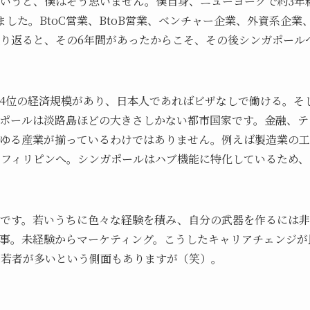
いうと、僕はそう思いません。僕自身、ニューヨークで約3年
した。BtoC営業、BtoB営業、ベンチャー企業、外資系企業
り返ると、その6年間があったからこそ、その後シンガポール
4位の経済規模があり、日本人であればビザなしで働ける。そ
ポールは淡路島ほどの大きさしかない都市国家です。金融、テ
ゆる産業が揃っているわけではありません。例えば製造業の工
、フィリピンへ。シンガポールはハブ機能に特化しているため、
です。若いうちに色々な経験を積み、自分の武器を作るには非
事。未経験からマーケティング。こうしたキャリアチェンジが
む若者が多いという側面もありますが（笑）。