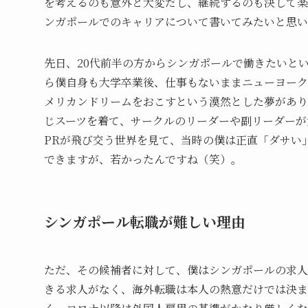
を考えるのも意外と大変だし、継続するのも決して楽
ンガポールでのキャリアについて書いてみたいと思い
先日、20代前半の方からシンガポールで働きたいと
ら僕自身も大学卒業後、仕事もないままニューヨーク
メリカンドリームをおこすという漠然とした夢があり
じスーツを着て、サークルのリーダーや副リーダーが
PRが飛び交う世界を見て、当時の僕は正直「ダサい
できますが、若かったんですね（笑）。
シンガポール転職が難しい理由
ただ、その候補者に対して、僕はシンガポールの求人
きる求人がなく、海外転職は本人の熱意だけでは決ま