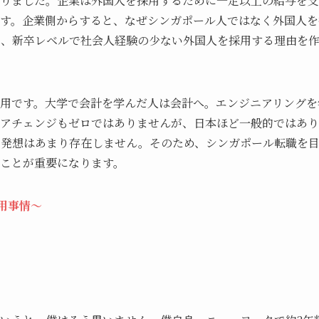
りました。企業は外国人を採用するために一定以上の給与を支
す。企業側からすると、なぜシンガポール人ではなく外国人を
り、新卒レベルで社会人経験の少ない外国人を採用する理由を
用です。大学で会計を学んだ人は会計へ。エンジニアリングを
アチェンジもゼロではありませんが、日本ほど一般的ではあり
う発想はあまり存在しません。そのため、シンガポール転職を
ことが重要になります。
用事情〜