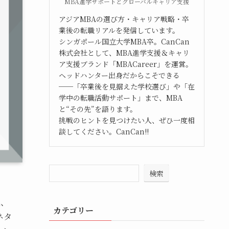
MBA進学サポートとグローバルキャリア支援
アジアMBAの選び方・キャリア戦略・卒
業後の転職リアルを発信しています。
シンガポール国立大学MBA卒。CanCan
株式会社として、MBA進学支援＆キャリ
ア支援ブランド「MBACareer」を運営。
ヘッドハンター出身だからこそできる
──「卒業後を見据えた学校選び」や「在
学中の転職活動サポート」まで、MBA
と“その先”を語ります。
挑戦のヒントを見つけたい人、ぜひ一度相
談してください。CanCan!!
検索
社、
カテゴリー
ネタ