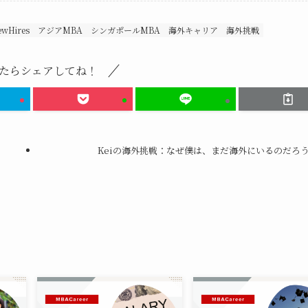
ewHires
アジアMBA
シンガポールMBA
海外キャリア
海外挑戦
たらシェアしてね！
Keiの海外挑戦：なぜ僕は、まだ海外にいるのだろ