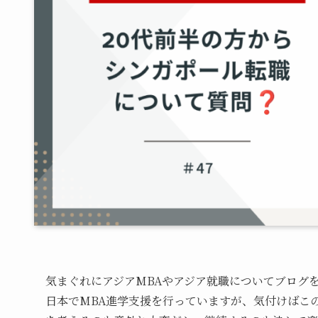
気まぐれにアジアMBAやアジア就職についてブログ
日本でMBA進学支援を行っていますが、気付けばこ