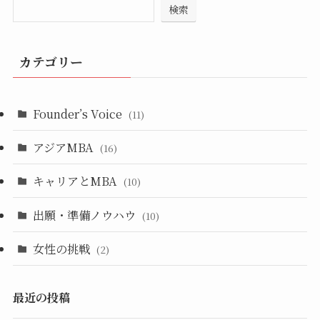
検索
カテゴリー
Founder’s Voice
(11)
アジアMBA
(16)
キャリアとMBA
(10)
出願・準備ノウハウ
(10)
女性の挑戦
(2)
最近の投稿