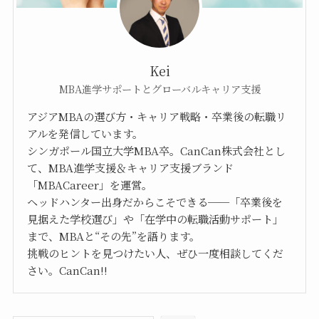
Kei
MBA進学サポートとグローバルキャリア支援
アジアMBAの選び方・キャリア戦略・卒業後の転職リ
アルを発信しています。
シンガポール国立大学MBA卒。CanCan株式会社とし
て、MBA進学支援＆キャリア支援ブランド
「MBACareer」を運営。
ヘッドハンター出身だからこそできる──「卒業後を
見据えた学校選び」や「在学中の転職活動サポート」
まで、MBAと“その先”を語ります。
挑戦のヒントを見つけたい人、ぜひ一度相談してくだ
さい。CanCan!!