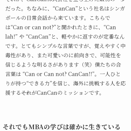
だった。ちなみに、“CanCan”という社名はシンガ
ポールの日常会話から来ています。こちらで
は“Can or can not?”と聞かれたときに、“Can
lah!” や “CanCan”と、軽やかに返すのが定番なん
です。とてもシンプルな言葉ですが、覚えやすく中
毒性があり、また可愛いのに前向きで、可能性を
信じるような明るさがあります（笑）僕たちの合
言葉は “Can or Can not? CanCan!!”。一人ひと
りが持つ“できる力”を信じ、海外に挑戦する人を応
援する――それがCanCanのミッションです。
それでもMBAの学びは確かに生きている