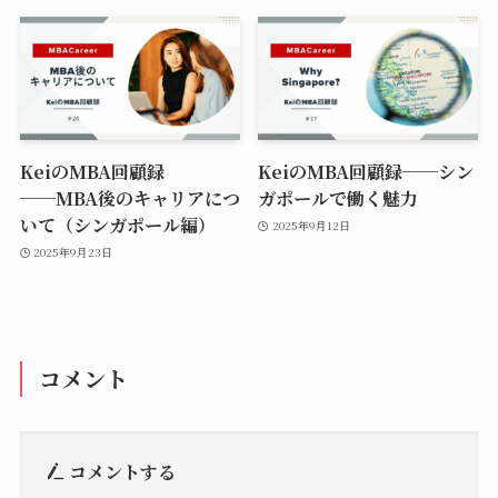
KeiのMBA回顧録
KeiのMBA回顧録──シン
──MBA後のキャリアにつ
ガポールで働く魅力
いて（シンガポール編）
2025年9月12日
2025年9月23日
コメント
コメントする