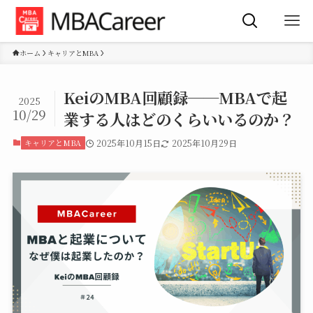
ホーム
キャリアとMBA
KeiのMBA回顧録──MBAで起
2025
10/29
業する人はどのくらいいるのか？
キャリアとMBA
2025年10月15日
2025年10月29日