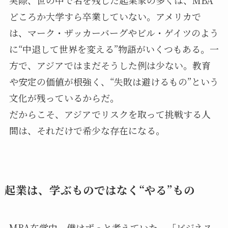
実際、世の中で名を残した起業家の多くは、MBA
どころか大学すら卒業していない。アメリカで
は、マーク・ザッカーバーグやビル・ゲイツのよう
に“中退して世界を変える”物語がいくつもある。一
方で、アジアではまだそうした例は少ない。教育
や安定の価値が根強く、“失敗は避けるもの”という
文化が残っているからだ。
だからこそ、アジアでリスクを取って挑戦する人
間は、それだけで希少な存在になる。
起業は、学ぶものではなく“やる”もの
MBA在学中、僕はずっと考えていた。「ビジネス