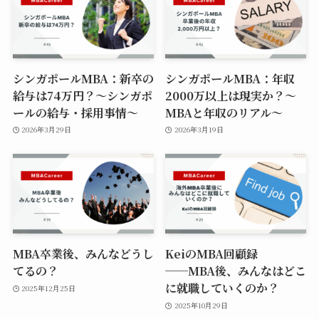
シンガポールMBA：新卒の
シンガポールMBA：年収
給与は74万円？〜シンガポ
2000万以上は現実か？〜
ールの給与・採用事情〜
MBAと年収のリアル〜
2026年3月29日
2026年3月19日
MBA卒業後、みんなどうし
KeiのMBA回顧録
てるの？
──MBA後、みんなはどこ
に就職していくのか？
2025年12月25日
2025年10月29日