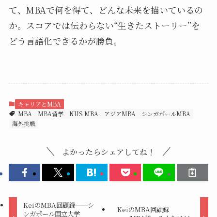
て、MBAで何を得て、どんな未来を描いているの
か。スコアでは伝わらない“生きたストーリー”を
どう言語化できるかが勝負。
キャリアとMBA
MBA
MBA留学
NUS MBA
アジアMBA
シンガポールMBA
海外挑戦
よかったらシェアしてね！
KeiのMBA回顧録──シ
KeiのMBA回顧録
ンガポール国立大学