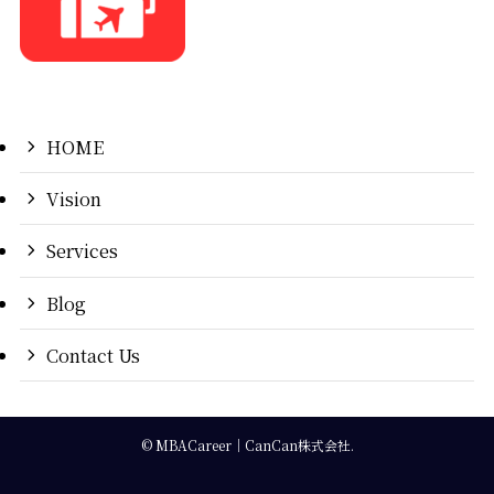
HOME
Vision
Services
Blog
Contact Us
©
MBACareer｜CanCan株式会社.