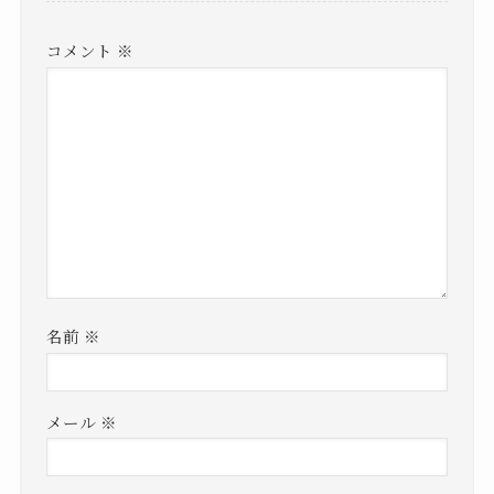
コメント
※
名前
※
メール
※