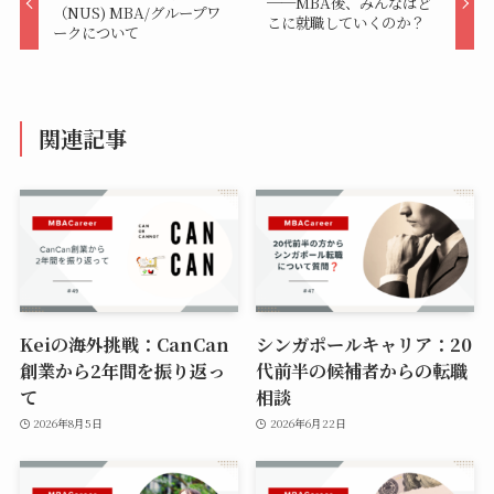
──MBA後、みんなはど
（NUS) MBA/グループワ
こに就職していくのか？
ークについて
関連記事
Keiの海外挑戦：CanCan
シンガポールキャリア：20
創業から2年間を振り返っ
代前半の候補者からの転職
て
相談
2026年8月5日
2026年6月22日