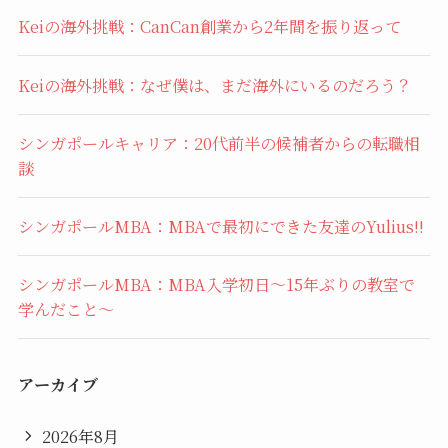
Keiの海外挑戦：CanCan創業から2年間を振り返って
Keiの海外挑戦：なぜ僕は、まだ海外にいるのだろう？
シンガポールキャリア：20代前半の候補者からの転職相
談
シンガポールMBA：MBAで最初にできた友達のYulius!!
シンガポールMBA：MBA入学初日〜15年ぶりの教室で
学んだこと〜
アーカイブ
2026年8月