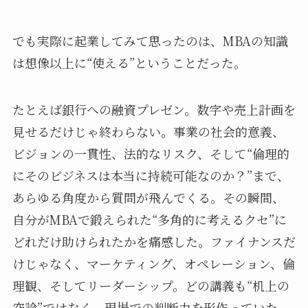
でも実際に起業してみて思ったのは、MBAの知識
は想像以上に“使える”ということだった。
たとえば銀行への融資プレゼン。数字や売上計画を
見せるだけじゃ終わらない。事業の社会的意義、
ビジョンの一貫性、法的なリスク、そして“倫理的
にそのビジネスは本当に持続可能なのか？”まで、
あらゆる角度から質問が飛んでくる。その瞬間、
自分がMBAで鍛えられた“多角的に考えるクセ”に
どれだけ助けられたかを痛感した。ファイナンスだ
けじゃなく、マーケティング、オペレーション、倫
理観、そしてリーダーシップ。どの講義も“机上の
空論”ではなく、現場での判断力を形作っていた。