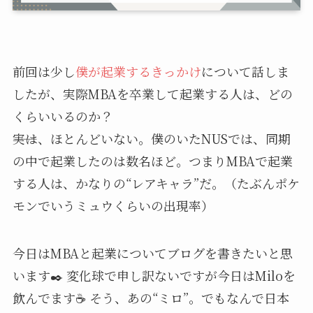
前回は少し
僕が起業するきっかけ
について話しま
したが、実際MBAを卒業して起業する人は、どの
くらいいるのか？
――実は、ほとんどいない。僕のいたNUSでは、同期
の中で起業したのは数名ほど。つまりMBAで起業
する人は、かなりの“レアキャラ”だ。（たぶんポケ
モンでいうミュウくらいの出現率）
今日はMBAと起業についてブログを書きたいと思
います✒️ 変化球で申し訳ないですが今日はMiloを
飲んでます☕️ そう、あの“ミロ”。でもなんで日本