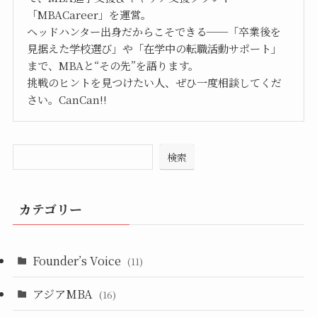
「MBACareer」を運営。
ヘッドハンター出身だからこそできる──「卒業後を
見据えた学校選び」や「在学中の転職活動サポート」
まで、MBAと“その先”を語ります。
挑戦のヒントを見つけたい人、ぜひ一度相談してくだ
さい。CanCan!!
検索
カテゴリー
Founder’s Voice
(11)
アジアMBA
(16)