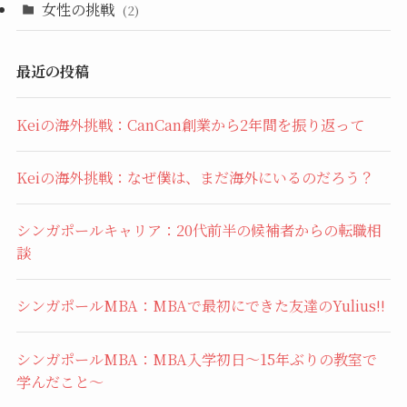
女性の挑戦
(2)
最近の投稿
Keiの海外挑戦：CanCan創業から2年間を振り返って
Keiの海外挑戦：なぜ僕は、まだ海外にいるのだろう？
シンガポールキャリア：20代前半の候補者からの転職相
談
シンガポールMBA：MBAで最初にできた友達のYulius!!
シンガポールMBA：MBA入学初日〜15年ぶりの教室で
学んだこと〜