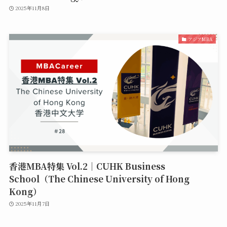
2025年11月8日
アジアMBA
香港MBA特集 Vol.2｜CUHK Business
School（The Chinese University of Hong
Kong）
2025年11月7日