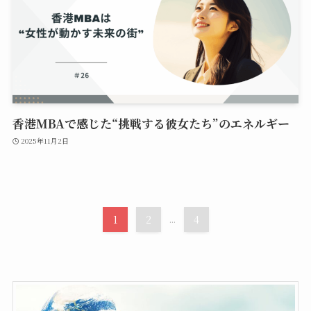
香港MBAで感じた“挑戦する彼女たち”のエネルギー
2025年11月2日
1
2
...
4