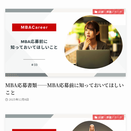
出願・準備ノウハウ
MBA応募書類──MBA応募前に知っておいてほしい
こと
2025年12月8日
出願・準備ノウハウ