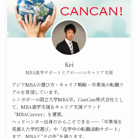
Kei
MBA進学サポートとグローバルキャリア支援
アジアMBAの選び方・キャリア戦略・卒業後の転職リ
アルを発信しています。
シンガポール国立大学MBA卒。CanCan株式会社とし
て、MBA進学支援＆キャリア支援ブランド
「MBACareer」を運営。
ヘッドハンター出身だからこそできる──「卒業後を
見据えた学校選び」や「在学中の転職活動サポート」
まで、MBAと“その先”を語ります。