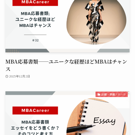
MBA応募書類──ユニークな経歴ほどMBAはチャン
ス
2025年12月2日
出願・準備ノウハウ