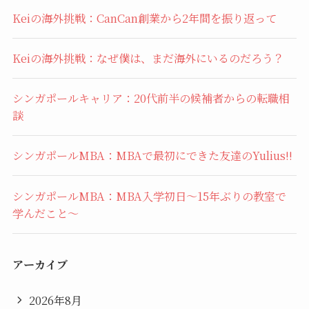
Keiの海外挑戦：CanCan創業から2年間を振り返って
Keiの海外挑戦：なぜ僕は、まだ海外にいるのだろう？
シンガポールキャリア：20代前半の候補者からの転職相
談
シンガポールMBA：MBAで最初にできた友達のYulius!!
シンガポールMBA：MBA入学初日〜15年ぶりの教室で
学んだこと〜
アーカイブ
2026年8月