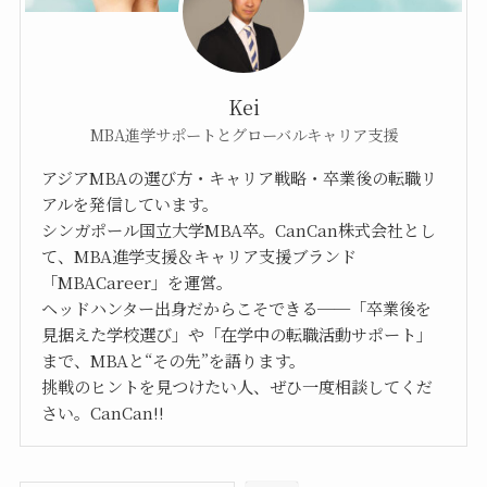
Kei
MBA進学サポートとグローバルキャリア支援
アジアMBAの選び方・キャリア戦略・卒業後の転職リ
アルを発信しています。
シンガポール国立大学MBA卒。CanCan株式会社とし
て、MBA進学支援＆キャリア支援ブランド
「MBACareer」を運営。
ヘッドハンター出身だからこそできる──「卒業後を
見据えた学校選び」や「在学中の転職活動サポート」
まで、MBAと“その先”を語ります。
挑戦のヒントを見つけたい人、ぜひ一度相談してくだ
さい。CanCan!!