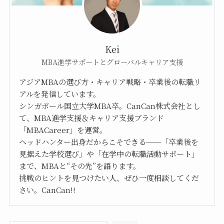
Kei
MBA進学サポートとグローバルキャリア支援
アジアMBAの選び方・キャリア戦略・卒業後の転職リ
アルを発信しています。
シンガポール国立大学MBA卒。CanCan株式会社とし
て、MBA進学支援＆キャリア支援ブランド
「MBACareer」を運営。
ヘッドハンター出身だからこそできる──「卒業後を
見据えた学校選び」や「在学中の転職活動サポート」
まで、MBAと“その先”を語ります。
挑戦のヒントを見つけたい人、ぜひ一度相談してくだ
さい。CanCan!!