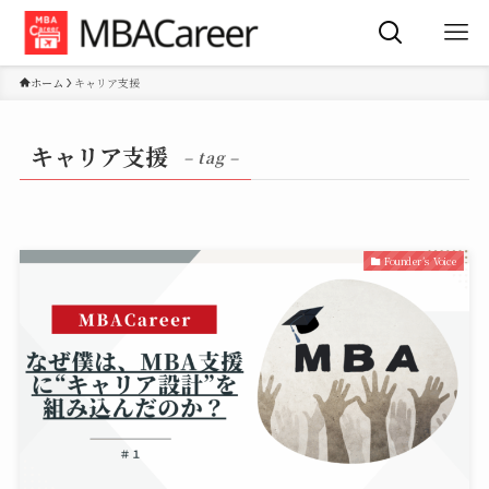
ホーム
キャリア支援
キャリア支援
– tag –
Founder’s Voice