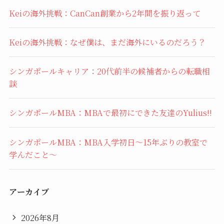
Keiの海外挑戦：CanCan創業から2年間を振り返って
Keiの海外挑戦：なぜ僕は、まだ海外にいるのだろう？
シンガポールキャリア：20代前半の候補者からの転職相
談
シンガポールMBA：MBAで最初にできた友達のYulius!!
シンガポールMBA：MBA入学初日〜15年ぶりの教室で
学んだこと〜
アーカイブ
2026年8月